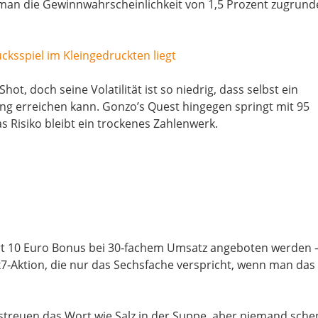
n man die Gewinnwahrscheinlichkeit von 1,5 Prozent zugrund
cksspiel im Kleingedruckten liegt
hot, doch seine Volatilität ist so niedrig, dass selbst ein
g erreichen kann. Gonzo’s Quest hingegen springt mit 95
s Risiko bleibt ein trockenes Zahlenwerk.
dort 10 Euro Bonus bei 30‑fachem Umsatz angeboten werden 
 x7‑Aktion, die nur das Sechsfache verspricht, wenn man das
 streuen das Wort wie Salz in der Suppe, aber niemand sche