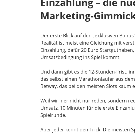
Einzahlung – die n
Marketing‑Gimmic
Der erste Blick auf den „exklusiven Bonus
Realität ist meist eine Gleichung mit ver
Einzahlung, dafür 20 Euro Startguthaben,
Umsatzbedingung ins Spiel kommt.
Und dann gibt es die 12‑Stunden‑Frist, in
das selbst einen Marathonläufer aus dem 
Betway, das bei den meisten Slots kaum 
Weil wir hier nicht nur reden, sondern re
Umsatz, 10 Minuten für die erste Einzahlu
Spielrunde.
Aber jeder kennt den Trick: Die meisten Sp