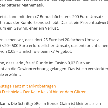
über bitterer Mathematik.
insetzt, kann mit dem x7 Bonus höchstens 200 Euro Umsatz
ihn aus der Komfortzone schiebt. Das ist ein Prozentualwer
um ein Gewinn, eher ein Verlust.
, sehen wir, dass dort 25 Euro bei 20‑fachem Umsatz
 × 20 = 500 Euro erforderlicher Umsatz, das entspricht eine
von 0,05 – ähnlich wie beim x7 Angebot.
he, dass jede „freie“ Runde im Casino 0,02 Euro an
pt an die Gewinnrechnung gelangen. Das ist ein versteckte
nie erwähnt.
mutzige Tanz mit Mikrobeträgen
reispiele – Der Kalte Kalkül hinter dem Glitzer
kann: Die Schriftgröße im Bonus‑Claim ist kleiner als ein