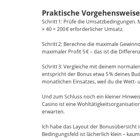
Praktische Vorgehensweise
Schritt 1: Prüfe die Umsatzbedingungen. M
× 40 = 200 € erforderlicher Umsatz.
Schritt 2: Berechne die maximale Gewinno
maximaler Profit 5 € – das ist die Differ
Schritt 3: Vergleiche mit deinem normale
entspricht der Bonus etwa 5 % deines Budg
monatlichen Einsatzes, weil du die Wett‐
Und zum Schluss noch ein kleiner Hinweis:
Casino ist eine Wohltätigkeitsorganisatio
erwarten.
Ich habe das Layout der Bonusübersicht i
Bedingungsfeld ist lächerlich klein – kaum 