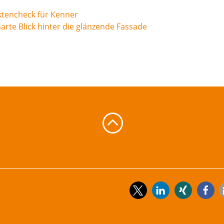
aktencheck für Kenner
arte Blick hinter die glänzende Fassade
: