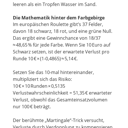
leeren als ein Tropfen Wasser im Sand.
Die Mathematik hinter dem Farbgebirge
Im europäischen Roulette gibt’s 37 Felder,
davon 18 schwarz, 18 rot, und eine grüne Null.
Das ergibt eine Gewinnchance von 18/37
≈ 48,65 % für jede Farbe. Wenn Sie 10 Euro auf
Schwarz setzen, ist der erwartete Verlust pro
Runde 10 € × (1‑0,4865) ≈ 5,14 €.
Setzen Sie das 10‑mal hintereinander,
multipliziert sich das Risiko:
10 € × 10 Runden × 0,5135
Verlustwahrscheinlichkeit = 51,35 € erwarteter
Verlust, obwohl das Gesamteinsatzvolumen
nur 100 € beträgt.
Der berühmte „Martingale“-Trick versucht,
Verluste durch Verdopplung zu kompensieren