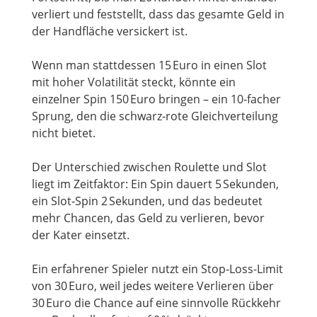
verliert und feststellt, dass das gesamte Geld in
der Handfläche versickert ist.
Wenn man stattdessen 15 Euro in einen Slot
mit hoher Volatilität steckt, könnte ein
einzelner Spin 150 Euro bringen – ein 10‑facher
Sprung, den die schwarz‑rote Gleichverteilung
nicht bietet.
Der Unterschied zwischen Roulette und Slot
liegt im Zeitfaktor: Ein Spin dauert 5 Sekunden,
ein Slot‑Spin 2 Sekunden, und das bedeutet
mehr Chancen, das Geld zu verlieren, bevor
der Kater einsetzt.
Ein erfahrener Spieler nutzt ein Stop‑Loss-Limit
von 30 Euro, weil jedes weitere Verlieren über
30 Euro die Chance auf eine sinnvolle Rückkehr