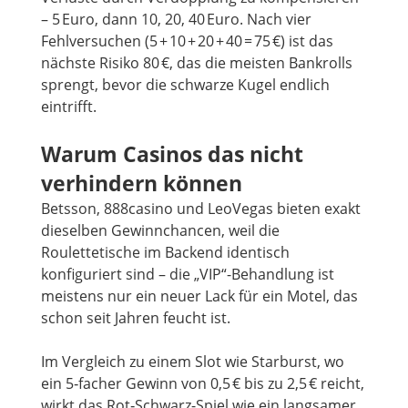
– 5 Euro, dann 10, 20, 40 Euro. Nach vier
Fehlversuchen (5 + 10 + 20 + 40 = 75 €) ist das
nächste Risiko 80 €, das die meisten Bankrolls
sprengt, bevor die schwarze Kugel endlich
eintrifft.
Warum Casinos das nicht
verhindern können
Betsson, 888casino und LeoVegas bieten exakt
dieselben Gewinnchancen, weil die
Roulettetische im Backend identisch
konfiguriert sind – die „VIP“-Behandlung ist
meistens nur ein neuer Lack für ein Motel, das
schon seit Jahren feucht ist.
Im Vergleich zu einem Slot wie Starburst, wo
ein 5‑facher Gewinn von 0,5 € bis zu 2,5 € reicht,
wirkt das Rot‑Schwarz-Spiel wie ein langsamer