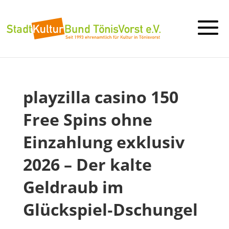
playzilla casino 150
Free Spins ohne
Einzahlung exklusiv
2026 – Der kalte
Geldraub im
Glückspiel‑Dschungel