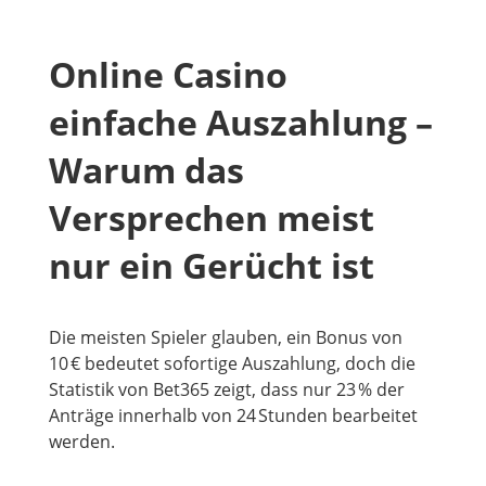
Online Casino
einfache Auszahlung –
Warum das
Versprechen meist
nur ein Gerücht ist
Die meisten Spieler glauben, ein Bonus von
10 € bedeutet sofortige Auszahlung, doch die
Statistik von Bet365 zeigt, dass nur 23 % der
Anträge innerhalb von 24 Stunden bearbeitet
werden.