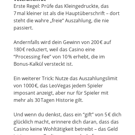
Erste Regel: Prüfe das Kleingedruckte, das
7 mal kleiner ist als die Hauptüberschrift – dort
steht die wahre „freie“ Auszahlung, die nie
passiert.
Andernfalls wird dein Gewinn von 200 € auf
180 € reduziert, weil das Casino eine
“Processing Fee” von 10 % erhebt, die im
Bonus‑Kalkül versteckt ist.
Ein weiterer Trick: Nutze das Auszahlungslimit
von 1000 €, das LeoVegas jedem Spieler
imposant anzeigt, aber nur für Spieler mit
mehr als 30 Tagen Historie gilt.
Und wenn du denkst, dass ein “gift” von 5 € dich
glücklich macht, erinnere dich daran, dass das
Casino keine Wohltätigkeit betreibt – das Geld