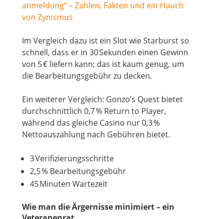
anmeldung“ – Zahlen, Fakten und ein Hauch
von Zynismus
Im Vergleich dazu ist ein Slot wie Starburst so
schnell, dass er in 30 Sekunden einen Gewinn
von 5 € liefern kann; das ist kaum genug, um
die Bearbeitungsgebühr zu decken.
Ein weiterer Vergleich: Gonzo’s Quest bietet
durchschnittlich 0,7 % Return to Player,
während das gleiche Casino nur 0,3 %
Nettoauszahlung nach Gebühren bietet.
3 Verifizierungsschritte
2,5 % Bearbeitungsgebühr
45 Minuten Wartezeit
Wie man die Ärgernisse minimiert – ein
Veteranenrat