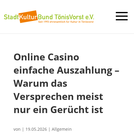
Online Casino
einfache Auszahlung –
Warum das
Versprechen meist
nur ein Gerücht ist
von
|
19.05.2026
| Allgemein