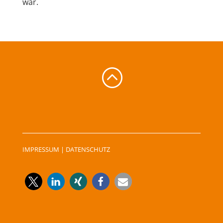
war.
:
IMPRESSUM
|
DATENSCHUTZ