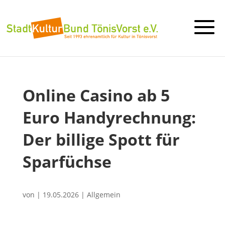
Online Casino ab 5
Euro Handyrechnung:
Der billige Spott für
Sparfüchse
von
|
19.05.2026
| Allgemein