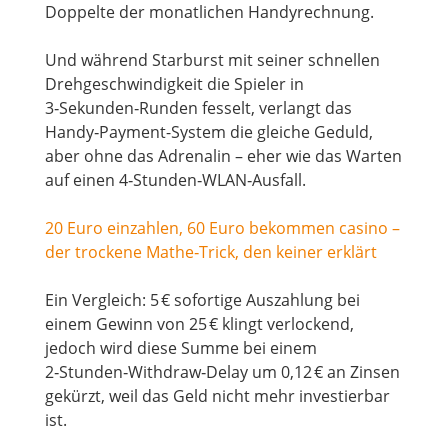
Doppelte der monatlichen Handyrechnung.
Und während Starburst mit seiner schnellen
Drehgeschwindigkeit die Spieler in
3‑Sekunden‑Runden fesselt, verlangt das
Handy‑Payment-System die gleiche Geduld,
aber ohne das Adrenalin – eher wie das Warten
auf einen 4‑Stunden‑WLAN‑Ausfall.
20 Euro einzahlen, 60 Euro bekommen casino –
der trockene Mathe‑Trick, den keiner erklärt
Ein Vergleich: 5 € sofortige Auszahlung bei
einem Gewinn von 25 € klingt verlockend,
jedoch wird diese Summe bei einem
2‑Stunden‑Withdraw‑Delay um 0,12 € an Zinsen
gekürzt, weil das Geld nicht mehr investierbar
ist.