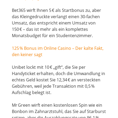
Bet365 wirft Ihnen 5 € als Startbonus zu, aber
das Kleingedruckte verlangt einen 30‑fachen
Umsatz, das entspricht einem Umsatz von
150 € – das ist mehr als ein komplettes
Monatsbudget für ein Studentenzimmer.
125 % Bonus im Online Casino – Der kalte Fakt,
den keiner sagt
Unibet lockt mit 10 € „gift“, die Sie per
Handyticket erhalten, doch die Umwandlung in
echtes Geld kostet Sie 12,34 € an versteckten
Gebühren, weil jede Transaktion mit 0,5 %
Aufschlag belegt ist.
Mr Green wirft einen kostenlosen Spin wie ein
Bonbon im Zahnarztstuhl, das Sie auf Starburst
setzen, aber die Auszahlungsrate von 96,1 %