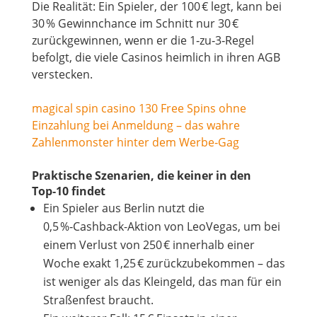
Die Realität: Ein Spieler, der 100 € legt, kann bei
30 % Gewinnchance im Schnitt nur 30 €
zurückgewinnen, wenn er die 1‑zu‑3‑Regel
befolgt, die viele Casinos heimlich in ihren AGB
verstecken.
magical spin casino 130 Free Spins ohne
Einzahlung bei Anmeldung – das wahre
Zahlenmonster hinter dem Werbe‑Gag
Praktische Szenarien, die keiner in den
Top‑10 findet
Ein Spieler aus Berlin nutzt die
0,5 %‑Cashback-Aktion von LeoVegas, um bei
einem Verlust von 250 € innerhalb einer
Woche exakt 1,25 € zurückzubekommen – das
ist weniger als das Kleingeld, das man für ein
Straßenfest braucht.