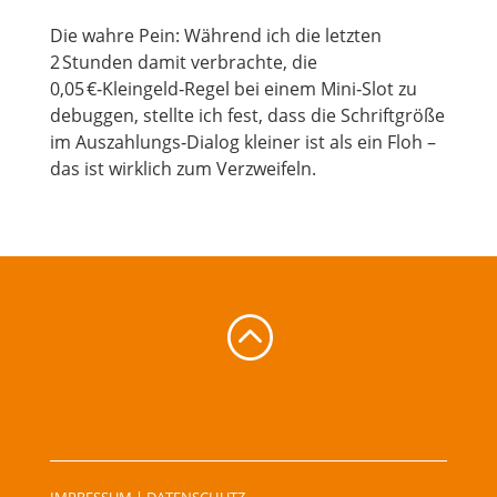
Die wahre Pein: Während ich die letzten
2 Stunden damit verbrachte, die
0,05 €‑Kleingeld‑Regel bei einem Mini‑Slot zu
debuggen, stellte ich fest, dass die Schriftgröße
im Auszahlungs‑Dialog kleiner ist als ein Floh –
das ist wirklich zum Verzweifeln.
: