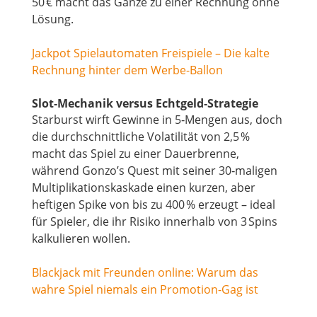
50 € macht das Ganze zu einer Rechnung ohne
Lösung.
Jackpot Spielautomaten Freispiele – Die kalte
Rechnung hinter dem Werbe-Ballon
Slot‑Mechanik versus Echtgeld‑Strategie
Starburst wirft Gewinne in 5‑Mengen aus, doch
die durchschnittliche Volatilität von 2,5 %
macht das Spiel zu einer Dauerbrenne,
während Gonzo’s Quest mit seiner 30‑maligen
Multiplikationskaskade einen kurzen, aber
heftigen Spike von bis zu 400 % erzeugt – ideal
für Spieler, die ihr Risiko innerhalb von 3 Spins
kalkulieren wollen.
Blackjack mit Freunden online: Warum das
wahre Spiel niemals ein Promotion-Gag ist