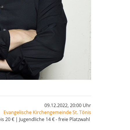
09.12.2022, 20:00 Uhr
Evangelische Kirchengemeinde St. Tönis
is 20 € | Jugendliche 14 € - freie Platzwahl