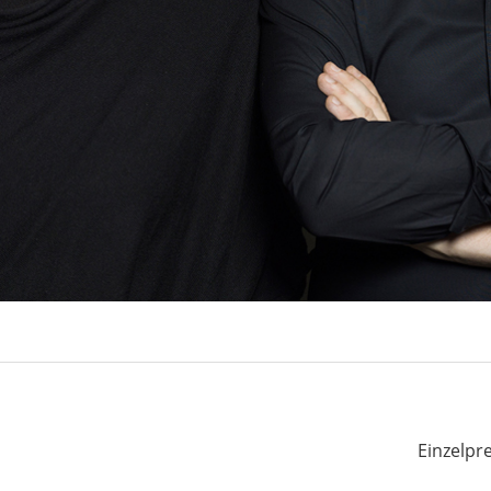
Einzelpre