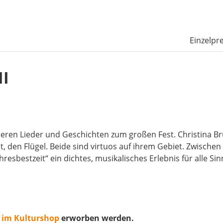
Einzelpre
II
eren Lieder und Geschichten zum großen Fest. Christina Bru
nt, den Flügel. Beide sind virtuos auf ihrem Gebiet. Zwis
hresbestzeit“ ein dichtes, musikalisches Erlebnis für alle 
n
im Kulturshop
erworben werden.