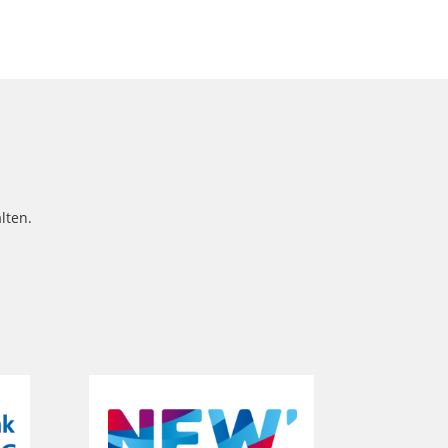
lten.