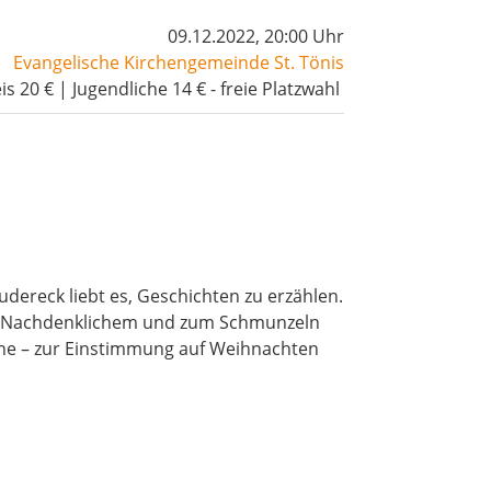
09.12.2022, 20:00 Uhr
Evangelische Kirchengemeinde St. Tönis
is 20 € | Jugendliche 14 € - freie Platzwahl
dereck liebt es, Geschichten zu erzählen.
chen Nachdenklichem und zum Schmunzeln
Sinne – zur Einstimmung auf Weihnachten