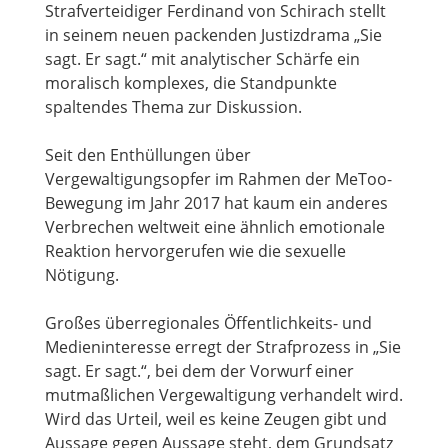
Strafverteidiger Ferdinand von Schirach stellt
in seinem neuen packenden Justizdrama „Sie
sagt. Er sagt.“ mit analytischer Schärfe ein
moralisch komplexes, die Standpunkte
spaltendes Thema zur Diskussion.
Seit den Enthüllungen über
Vergewaltigungsopfer im Rahmen der MeToo-
Bewegung im Jahr 2017 hat kaum ein anderes
Verbrechen weltweit eine ähnlich emotionale
Reaktion hervorgerufen wie die sexuelle
Nötigung.
Großes überregionales Öffentlichkeits- und
Medieninteresse erregt der Strafprozess in „Sie
sagt. Er sagt.“, bei dem der Vorwurf einer
mutmaßlichen Vergewaltigung verhandelt wird.
Wird das Urteil, weil es keine Zeugen gibt und
Aussage gegen Aussage steht, dem Grundsatz