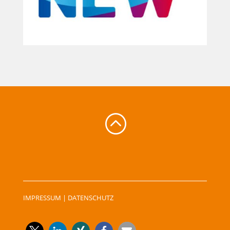
:
IMPRESSUM
|
DATENSCHUTZ