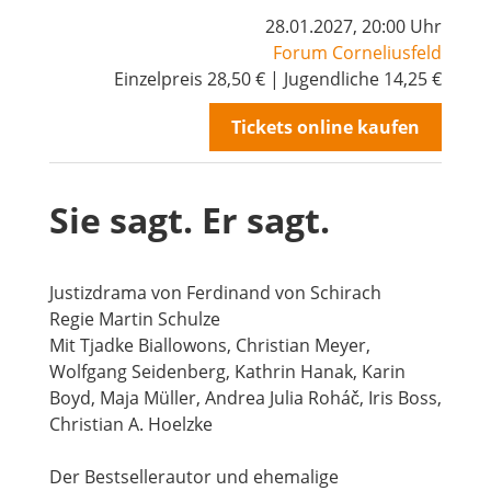
28.01.2027, 20:00 Uhr
Forum Corneliusfeld
Einzelpreis 28,50 € | Jugendliche 14,25 €
Tickets online kaufen
Sie sagt. Er sagt.
Mitglied werden
Justizdrama von Ferdinand von Schirach
Regie Martin Schulze
Mit Tjadke Biallowons, Christian Meyer,
Wolfgang Seidenberg, Kathrin Hanak, Karin
Boyd, Maja Müller, Andrea Julia Roháč, Iris Boss,
Christian A. Hoelzke
Der Bestsellerautor und ehemalige