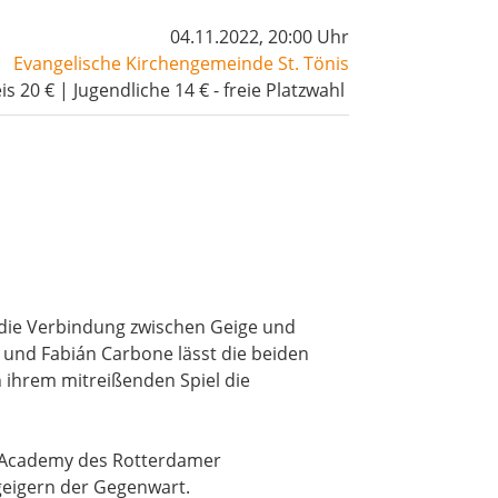
04.11.2022, 20:00 Uhr
Evangelische Kirchengemeinde St. Tönis
is 20 € | Jugendliche 14 € - freie Platzwahl
d die Verbindung zwischen Geige und
 und Fabián Carbone lässt die beiden
 ihrem mitreißenden Spiel die
ic Academy des Rotterdamer
geigern der Gegenwart.