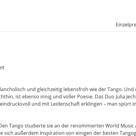
Einzelpre
it
elancholisch und gleichzeitig lebensfroh wie der Tango. Un
in, ist ebenso innig und voller Poesie. Das Duo Julia Jech
ndrucksvoll und mit Leidenschaft erklingen – man spürt in
tät. Den Tango studierte sie an der renommierten World Mus
sie sich außerdem Inspiration von einigen der besten Tango