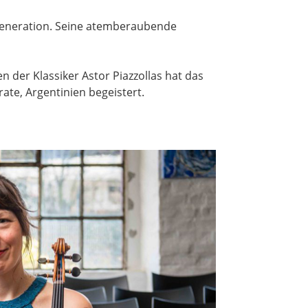
 Generation. Seine atemberaubende
 der Klassiker Astor Piazzollas hat das
ate, Argentinien begeistert.