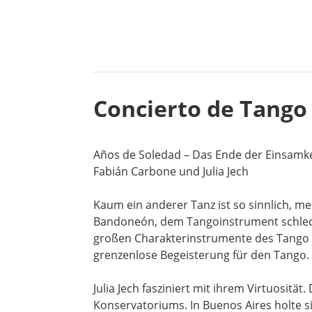
Concierto de Tango
Años de Soledad – Das Ende der Einsamke
Fabián Carbone und Julia Jech
Kaum ein anderer Tanz ist so sinnlich, m
Bandoneón, dem Tangoinstrument schlechth
großen Charakterinstrumente des Tango ei
grenzenlose Begeisterung für den Tango.
Julia Jech fasziniert mit ihrem Virtuosi
Konservatoriums. In Buenos Aires holte 