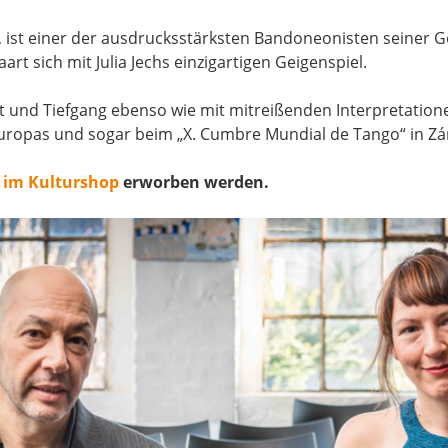
, ist einer der ausdrucksstärksten Bandoneonisten seiner
art sich mit Julia Jechs einzigartigen Geigenspiel.
t und Tiefgang ebenso wie mit mitreißenden Interpretationen
uropas und sogar beim „X. Cumbre Mundial de Tango“ in Zár
n
im Kulturshop
erworben werden.