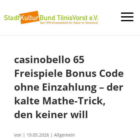
casinobello 65
Freispiele Bonus Code
ohne Einzahlung – der
kalte Mathe‑Trick,
den keiner will
von
|
19.05.2026
| Allgemein