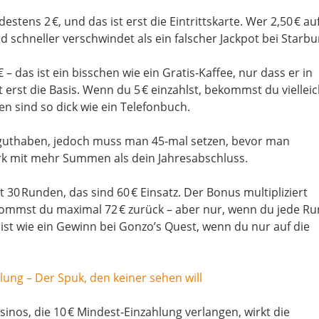
stens 2 €, und das ist erst die Eintrittskarte. Wer 2,50 € au
ld schneller verschwindet als ein falscher Jackpot bei Starbu
 – das ist ein bisschen wie ein Gratis‑Kaffee, nur dass er in
 erst die Basis. Wenn du 5 € einzahlst, bekommst du vielleic
n sind so dick wie ein Telefonbuch.
rtguthaben, jedoch muss man 45‑mal setzen, bevor man
rk mit mehr Summen als dein Jahresabschluss.
st 30 Runden, das sind 60 € Einsatz. Der Bonus multipliziert
ekommst du maximal 72 € zurück – aber nur, wenn du jede R
st wie ein Gewinn bei Gonzo’s Quest, wenn du nur auf die
ung – Der Spuk, den keiner sehen will
inos, die 10 € Mindest‑Einzahlung verlangen, wirkt die