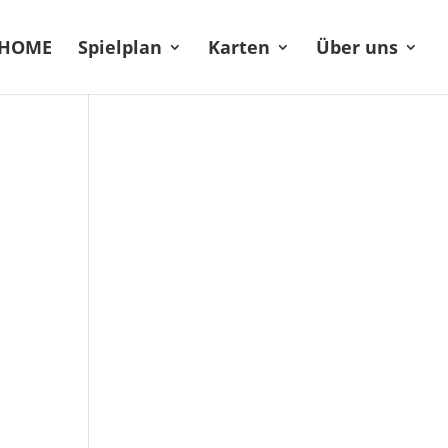
HOME
Spielplan
Karten
Über uns