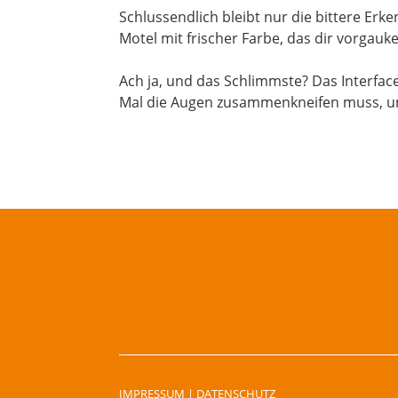
Schlussendlich bleibt nur die bittere Erkenn
Motel mit frischer Farbe, das dir vorgauke
Ach ja, und das Schlimmste? Das Interface
Mal die Augen zusammenkneifen muss, um
IMPRESSUM
|
DATENSCHUTZ