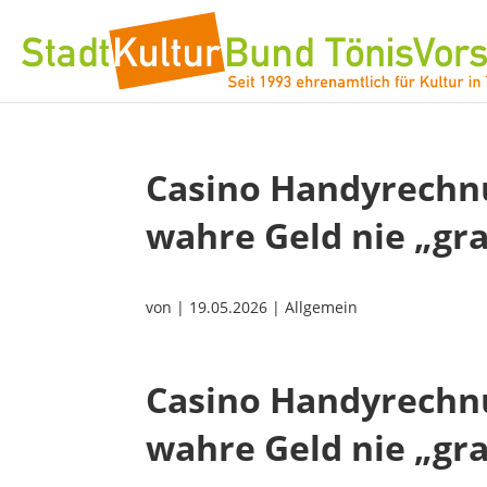
Casino Handyrechn
wahre Geld nie „gr
von
|
19.05.2026
| Allgemein
Casino Handyrechn
wahre Geld nie „gr