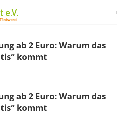
ung ab 2 Euro: Warum das
atis“ kommt
ung ab 2 Euro: Warum das
atis“ kommt