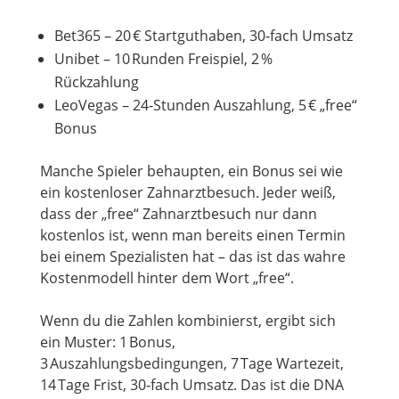
Bet365 – 20 € Startguthaben, 30‑fach Umsatz
Unibet – 10 Runden Freispiel, 2 %
Rückzahlung
LeoVegas – 24‑Stunden Auszahlung, 5 € „free“
Bonus
Manche Spieler behaupten, ein Bonus sei wie
ein kostenloser Zahnarztbesuch. Jeder weiß,
dass der „free“ Zahnarztbesuch nur dann
kostenlos ist, wenn man bereits einen Termin
bei einem Spezialisten hat – das ist das wahre
Kostenmodell hinter dem Wort „free“.
Wenn du die Zahlen kombinierst, ergibt sich
ein Muster: 1 Bonus,
3 Auszahlungsbedingungen, 7 Tage Wartezeit,
14 Tage Frist, 30‑fach Umsatz. Das ist die DNA