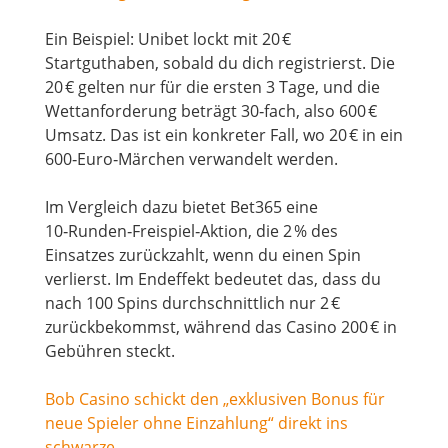
Ein Beispiel: Unibet lockt mit 20 €
Startguthaben, sobald du dich registrierst. Die
20 € gelten nur für die ersten 3 Tage, und die
Wettanforderung beträgt 30‑fach, also 600 €
Umsatz. Das ist ein konkreter Fall, wo 20 € in ein
600‑Euro‑Märchen verwandelt werden.
Im Vergleich dazu bietet Bet365 eine
10‑Runden‑Freispiel‑Aktion, die 2 % des
Einsatzes zurückzahlt, wenn du einen Spin
verlierst. Im Endeffekt bedeutet das, dass du
nach 100 Spins durchschnittlich nur 2 €
zurückbekommst, während das Casino 200 € in
Gebühren steckt.
Bob Casino schickt den „exklusiven Bonus für
neue Spieler ohne Einzahlung“ direkt ins
schwarze