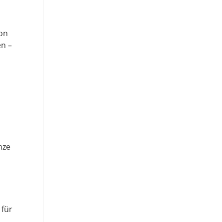
von
en –
nze
 für