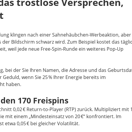
 das trostlose Versprechen,
t
ahlung klingen nach einer Sahnehäubchen‑Werbeaktion, aber 
s der Bildschirm schwarz wird. Zum Beispiel kostet das tägli
Zeit, weil jede neue Free‑Spin‑Runde ein weiteres Pop‑Up
ng, bei der Sie Ihren Namen, die Adresse und das Geburtsd
er Geduld, wenn Sie 25 % Ihrer Energie bereits im
cht haben.
den 170 Freispins
chnitt 0,02 € Return‑to‑Player (RTP) zurück. Multipliziert mit
Sie mit einem „Mindesteinsatz von 20 €“ konfrontiert. Im
t etwa 0,05 € bei gleicher Volatilität.