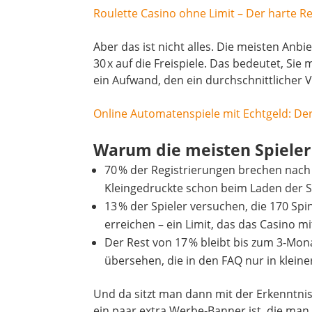
Roulette Casino ohne Limit – Der harte R
Aber das ist nicht alles. Die meisten Anb
30 x auf die Freispiele. Das bedeutet, 
ein Aufwand, den ein durchschnittlicher Vo
Online Automatenspiele mit Echtgeld: Der
Warum die meisten Spieler
70 % der Registrierungen brechen nach 
Kleingedruckte schon beim Laden der Se
13 % der Spieler versuchen, die 170 Sp
erreichen – ein Limit, das das Casino 
Der Rest von 17 % bleibt bis zum 3‑Monat
übersehen, die in den FAQ nur in kleiner,
Und da sitzt man dann mit der Erkenntnis
ein paar extra Werbe‑Banner ist, die ma