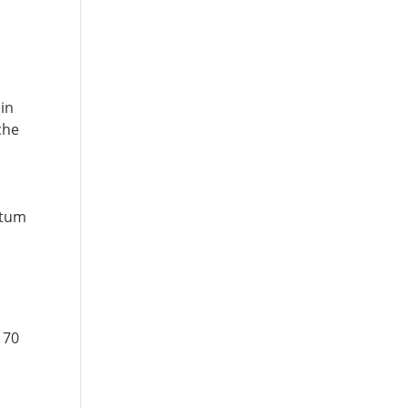
in
che
atum
 170