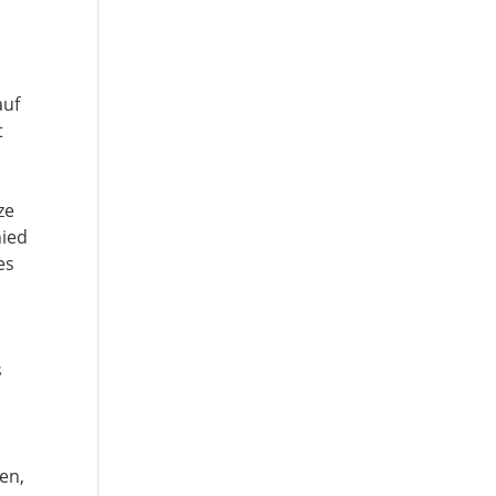
auf
t
ze
hied
es
s
en,