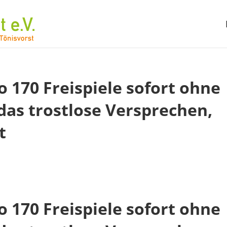
o 170 Freispiele sofort ohne
 das trostlose Versprechen,
t
o 170 Freispiele sofort ohne