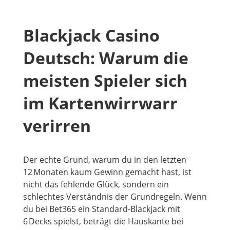
Blackjack Casino
Deutsch: Warum die
meisten Spieler sich
im Kartenwirrwarr
verirren
Der echte Grund, warum du in den letzten
12 Monaten kaum Gewinn gemacht hast, ist
nicht das fehlende Glück, sondern ein
schlechtes Verständnis der Grundregeln. Wenn
du bei Bet365 ein Standard‑Blackjack mit
6 Decks spielst, beträgt die Hauskante bei