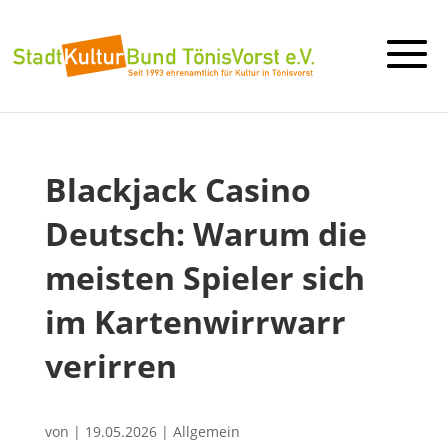
Blackjack Casino
Deutsch: Warum die
meisten Spieler sich
im Kartenwirrwarr
verirren
von
|
19.05.2026
| Allgemein