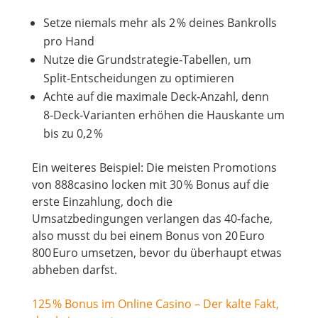
Setze niemals mehr als 2 % deines Bankrolls
pro Hand
Nutze die Grundstrategie‑Tabellen, um
Split‑Entscheidungen zu optimieren
Achte auf die maximale Deck‑Anzahl, denn
8‑Deck‑Varianten erhöhen die Hauskante um
bis zu 0,2 %
Ein weiteres Beispiel: Die meisten Promotions
von 888casino locken mit 30 % Bonus auf die
erste Einzahlung, doch die
Umsatzbedingungen verlangen das 40‑fache,
also musst du bei einem Bonus von 20 Euro
800 Euro umsetzen, bevor du überhaupt etwas
abheben darfst.
125 % Bonus im Online Casino – Der kalte Fakt,