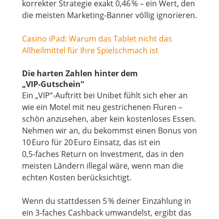
korrekter Strategie exakt 0,46 % – ein Wert, den
die meisten Marketing‑Banner völlig ignorieren.
Casino iPad: Warum das Tablet nicht das
Allheilmittel für Ihre Spielschmach ist
Die harten Zahlen hinter dem
„VIP‑Gutschein“
Ein „VIP“-Auftritt bei Unibet fühlt sich eher an
wie ein Motel mit neu gestrichenen Fluren –
schön anzusehen, aber kein kostenloses Essen.
Nehmen wir an, du bekommst einen Bonus von
10 Euro für 20 Euro Einsatz, das ist ein
0,5‑faches Return on Investment, das in den
meisten Ländern illegal wäre, wenn man die
echten Kosten berücksichtigt.
Wenn du stattdessen 5 % deiner Einzahlung in
ein 3‑faches Cashback umwandelst, ergibt das