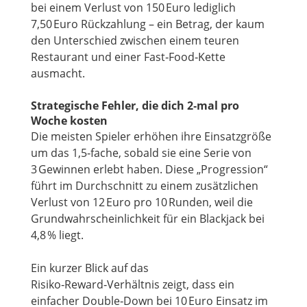
bei einem Verlust von 150 Euro lediglich
7,50 Euro Rückzahlung – ein Betrag, der kaum
den Unterschied zwischen einem teuren
Restaurant und einer Fast‑Food‑Kette
ausmacht.
Strategische Fehler, die dich 2‑mal pro
Woche kosten
Die meisten Spieler erhöhen ihre Einsatzgröße
um das 1,5‑fache, sobald sie eine Serie von
3 Gewinnen erlebt haben. Diese „Progression“
führt im Durchschnitt zu einem zusätzlichen
Verlust von 12 Euro pro 10 Runden, weil die
Grundwahrscheinlichkeit für ein Blackjack bei
4,8 % liegt.
Ein kurzer Blick auf das
Risiko‑Reward‑Verhältnis zeigt, dass ein
einfacher Double‑Down bei 10 Euro Einsatz im