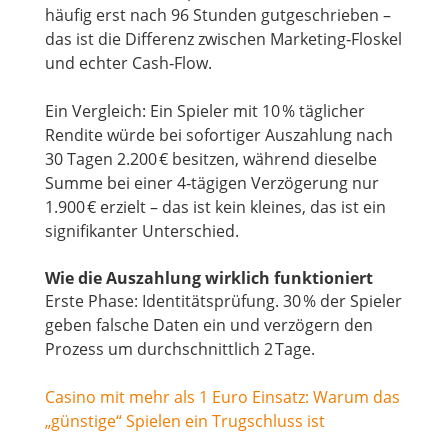
häufig erst nach 96 Stunden gutgeschrieben –
das ist die Differenz zwischen Marketing‑Floskel
und echter Cash‑Flow.
Ein Vergleich: Ein Spieler mit 10 % täglicher
Rendite würde bei sofortiger Auszahlung nach
30 Tagen 2.200 € besitzen, während dieselbe
Summe bei einer 4‑tägigen Verzögerung nur
1.900 € erzielt – das ist kein kleines, das ist ein
signifikanter Unterschied.
Wie die Auszahlung wirklich funktioniert
Erste Phase: Identitätsprüfung. 30 % der Spieler
geben falsche Daten ein und verzögern den
Prozess um durchschnittlich 2 Tage.
Casino mit mehr als 1 Euro Einsatz: Warum das
„günstige“ Spielen ein Trugschluss ist