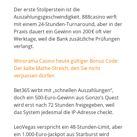
Der erste Stolperstein ist die
Auszahlungsgeschwindigkeit. 888casino wirft
mit einem 24‑Stunden‑Turnaround, aber in der
Praxis dauert ein Gewinn von 200 € oft vier
Werktage, weil die Bank zusätzliche Prüfungen
verlangt.
Winorama Casino heute gültiger Bonus Code:
Der kalte Mathe‑Streich, den Sie nicht
verpassen dürfen
Bet365 wirbt mit „schnellen Auszahlungen“,
doch ein 500‑Euro‑Gewinn aus Gonzo’s Quest
wird erst nach 72 Stunden freigegeben, weil
das System jedesmal die IP‑Adresse checkt.
LeoVegas verspricht ein 48‑Stunden‑Limit, aber
ein 1.000‑Euro‑Jackpot aus Starburst wird