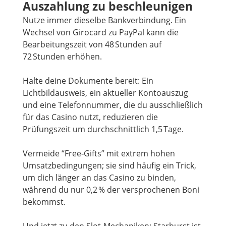
Auszahlung zu beschleunigen
Nutze immer dieselbe Bankverbindung. Ein
Wechsel von Girocard zu PayPal kann die
Bearbeitungszeit von 48 Stunden auf
72 Stunden erhöhen.
Halte deine Dokumente bereit: Ein
Lichtbildausweis, ein aktueller Kontoauszug
und eine Telefonnummer, die du ausschließlich
für das Casino nutzt, reduzieren die
Prüfungszeit um durchschnittlich 1,5 Tage.
Vermeide “Free‑Gifts” mit extrem hohen
Umsatzbedingungen; sie sind häufig ein Trick,
um dich länger an das Casino zu binden,
während du nur 0,2 % der versprochenen Boni
bekommst.