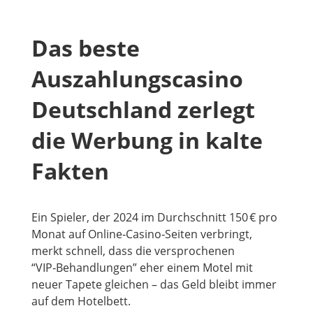
Das beste
Auszahlungscasino
Deutschland zerlegt
die Werbung in kalte
Fakten
Ein Spieler, der 2024 im Durchschnitt 150 € pro
Monat auf Online‑Casino‑Seiten verbringt,
merkt schnell, dass die versprochenen
“VIP‑Behandlungen” eher einem Motel mit
neuer Tapete gleichen – das Geld bleibt immer
auf dem Hotelbett.